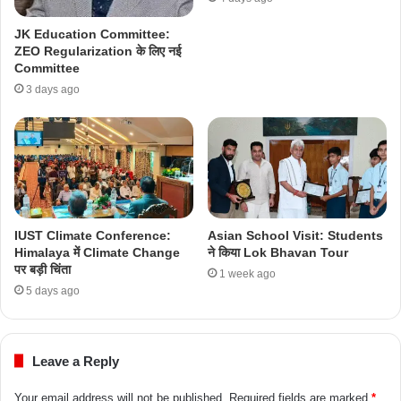
JK Education Committee:
ZEO Regularization के लिए नई
Committee
3 days ago
IUST Climate Conference:
Asian School Visit: Students
Himalaya में Climate Change
ने किया Lok Bhavan Tour
पर बड़ी चिंता
1 week ago
5 days ago
Leave a Reply
Your email address will not be published.
Required fields are marked
*