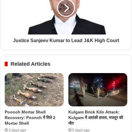
Justice Sanjeev Kumar to Lead J&K High Court
Related Articles
Poonch Mortar Shell
Kulgam Brick Kiln Attack:
Recovery: Poonch में मिले 2
Kulgam में आतंकी हमला, मजदूर की
Mortar Shell
मौत
3 days ago
5 days ago