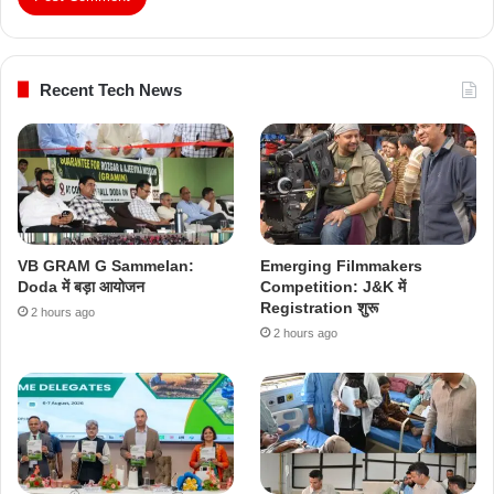
Recent Tech News
VB GRAM G Sammelan:
Emerging Filmmakers
Doda में बड़ा आयोजन
Competition: J&K में
Registration शुरू
2 hours ago
2 hours ago