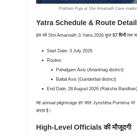
Pratham Puja at Shri Amarnath Cave marking
Yatra Schedule & Route Detai
इस वर्ष Shri Amarnath Ji Yatra 2026 कुल
57 दिनों
तक च
Start Date: 3 July 2026
Routes:
Pahalgam Axis (Anantnag district)
Baltal Axis (Ganderbal district)
End Date: 28 August 2026 (Raksha Bandhan
यह annual pilgrimage हर साल Jyeshtha Purnima पर P
करता है।
High-Level Officials की मौजूदगी