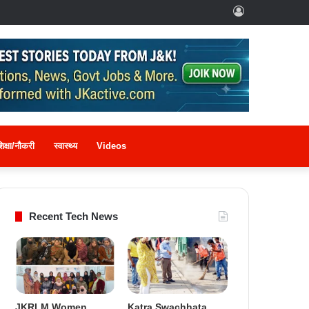
Log
In
िक्षा/नौकरी
स्वास्थ्य
Videos
Recent Tech News
JKRLM Women
Katra Swachhata