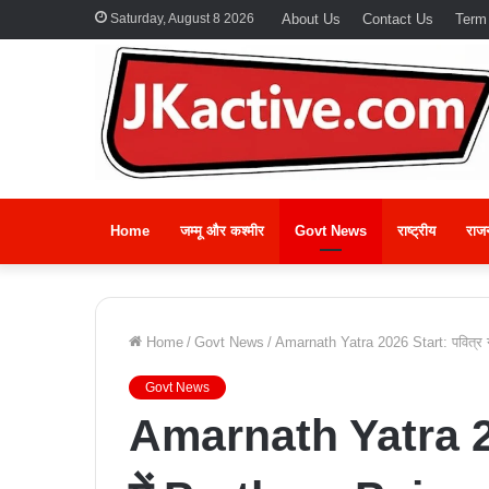
Saturday, August 8 2026
About Us
Contact Us
Term
Home
जम्मू और कश्मीर
Govt News
राष्ट्रीय
राज
Home
/
Govt News
/
Amarnath Yatra 2026 Start: पवित्र ग
Govt News
Amarnath Yatra 20