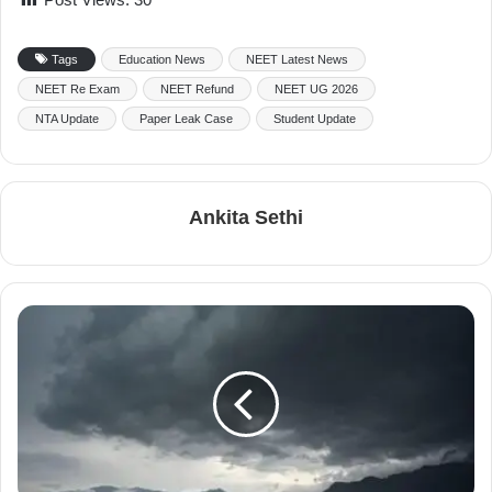
Tags
Education News
NEET Latest News
NEET Re Exam
NEET Refund
NEET UG 2026
NTA Update
Paper Leak Case
Student Update
Ankita Sethi