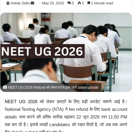
Ankita Sethi
S
May 28, 2026
0
5
1 minute read
e
n
d
a
n
e
m
a
i
l
NEET UG 2026 Refund को लेकर NTA द्वारा जारी latest update
NEET UG 2026
को लेकर छात्रों के लिए बड़ी अपडेट सामने आई है।
National Testing Agency (NTA) ने fee refund के लिए bank account
details जमा करने की अंतिम तारीख बढ़ाकर 22 जून 2026 रात 11:50 PM
तक कर दी है। इससे लाखों candidates को राहत मिली है, जो अब तक अपने