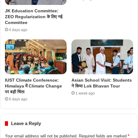
JK Education Committee:
ZEO Regularization के लिए नई
Committee
4 days ago
IUST Climate Conference:
Asian School Visit: Students
Himalaya में Climate Change
ने किया Lok Bhavan Tour
पर बड़ी चिंता
1 week ago
6 days ago
Leave a Reply
Your email address will not be published.
Required fields are marked
*