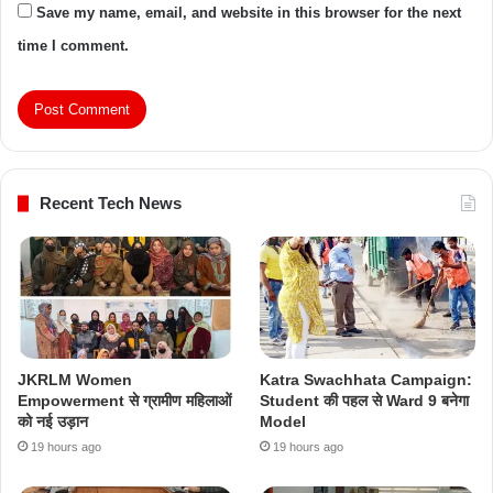
Save my name, email, and website in this browser for the next
time I comment.
Recent Tech News
JKRLM Women
Katra Swachhata Campaign:
Empowerment से ग्रामीण महिलाओं
Student की पहल से Ward 9 बनेगा
को नई उड़ान
Model
19 hours ago
19 hours ago