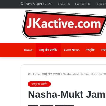
Friday, August 7 2026
About Us
Contact Us
Term an
Home
जम्मू और कश्मीर
Govt News
राष्ट्रीय
राज
Home
/
जम्मू और कश्मीर
/
Nasha-Mukt Jammu Kashmir पर L
जम्मू और कश्मीर
Nasha-Mukt Jam