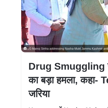
LG Manoj Sinha addressing Nasha-Mukt Jammu Kashmir anti-d
Drug Smuggling 
का बड़ा हमला, कहा- 
जरिया