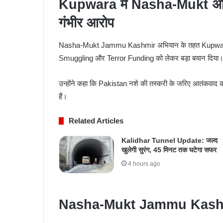
Kupwara में Nasha-Mukt अभि
गंभीर आरोप
Nasha-Mukt Jammu Kashmir अभियान के तहत Kupwara म
Smuggling और Terror Funding को लेकर बड़ा बयान दिया
उन्होंने कहा कि Pakistan नशे की तस्करी के जरिए आतंकवाद को बढ
हैं।
Related Articles
Kalidhar Tunnel Update: जल्द
खुलेगी सुरंग, 45 मिनट तक घटेगा सफर
4 hours ago
Nasha-Mukt Jammu Kashmir 