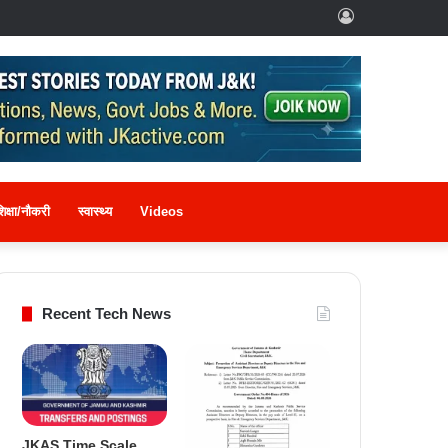
Log
In
िक्षा/नौकरी
स्वास्थ्य
Videos
Recent Tech News
JKAS Time Scale