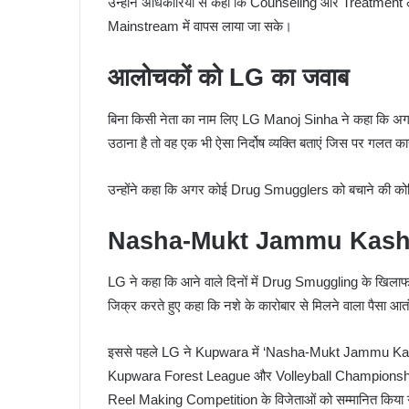
उन्होंने अधिकारियों से कहा कि Counseling और Treatment लेन
Mainstream में वापस लाया जा सके।
आलोचकों को LG का जवाब
बिना किसी नेता का नाम लिए LG Manoj Sinha ने कहा क
उठाना है तो वह एक भी ऐसा निर्दोष व्यक्ति बताएं जिस पर गलत कार
उन्होंने कहा कि अगर कोई Drug Smugglers को बचाने की कोश
Nasha-Mukt Jammu Kashmir
LG ने कहा कि आने वाले दिनों में Drug Smuggling के खिला
जिक्र करते हुए कहा कि नशे के कारोबार से मिलने वाला पैसा आतं
इससे पहले LG ने Kupwara में ‘Nasha-Mukt Jammu Kash
Kupwara Forest League और Volleyball Championship 
Reel Making Competition के विजेताओं को सम्मानित किया