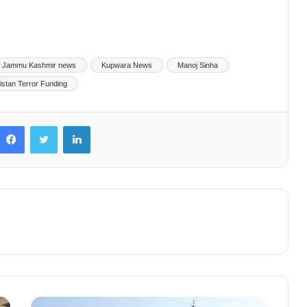
Jammu Kashmir news
Kupwara News
Manoj Sinha
istan Terror Funding
Facebook
Twitter
LinkedIn