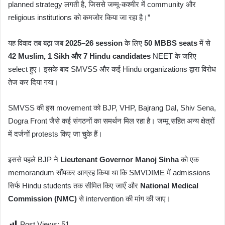
planned strategy लगती है, जिससे जम्मू-कश्मीर में community और
religious institutions को कमजोर किया जा रहा है।”
यह विवाद तब बढ़ा जब
2025–26 session
के लिए
50 MBBS seats
में से
42 Muslim, 1 Sikh और 7 Hindu candidates
NEET के जरिए
select हुए। इसके बाद SMVSS और कई Hindu organizations द्वारा विरोध
तेज कर दिया गया।
SMVSS की इस movement को BJP, VHP, Bajrang Dal, Shiv Sena,
Dogra Front जैसे कई संगठनों का समर्थन मिल रहा है। जम्मू सहित अन्य क्षेत्रों
में दर्जनों protests किए जा चुके हैं।
इससे पहले BJP ने
Lieutenant Governor Manoj Sinha
को एक
memorandum सौंपकर आग्रह किया था कि SMVDIME में admissions
सिर्फ Hindu students तक सीमित किए जाएँ और
National Medical
Commission (NMC)
से intervention की मांग की जाए।
Post Views:
51