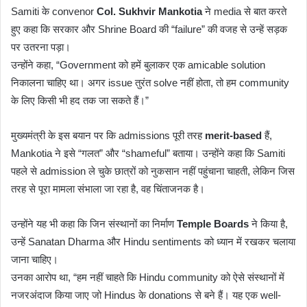
Samiti के convenor
Col. Sukhvir Mankotia
ने media से बात करते
हुए कहा कि सरकार और Shrine Board की “failure” की वजह से उन्हें सड़क
पर उतरना पड़ा।
उन्होंने कहा, “Government को हमें बुलाकर एक amicable solution
निकालना चाहिए था। अगर issue तुरंत solve नहीं होता, तो हम community
के लिए किसी भी हद तक जा सकते हैं।”
मुख्यमंत्री के इस बयान पर कि admissions पूरी तरह
merit-based
हैं,
Mankotia ने इसे “गलत” और “shameful” बताया। उन्होंने कहा कि Samiti
पहले से admission ले चुके छात्रों को नुकसान नहीं पहुंचाना चाहती, लेकिन जिस
तरह से पूरा मामला संभाला जा रहा है, वह चिंताजनक है।
उन्होंने यह भी कहा कि जिन संस्थानों का निर्माण
Temple Boards
ने किया है,
उन्हें Sanatan Dharma और Hindu sentiments को ध्यान में रखकर चलाया
जाना चाहिए।
उनका आरोप था, “हम नहीं चाहते कि Hindu community को ऐसे संस्थानों में
नजरअंदाज किया जाए जो Hindus के donations से बने हैं। यह एक well-