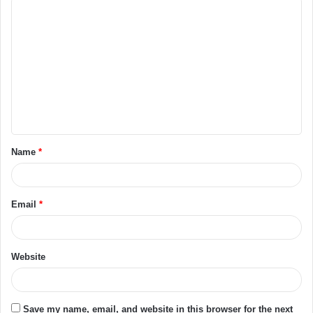
Name
*
Email
*
Website
Save my name, email, and website in this browser for the next