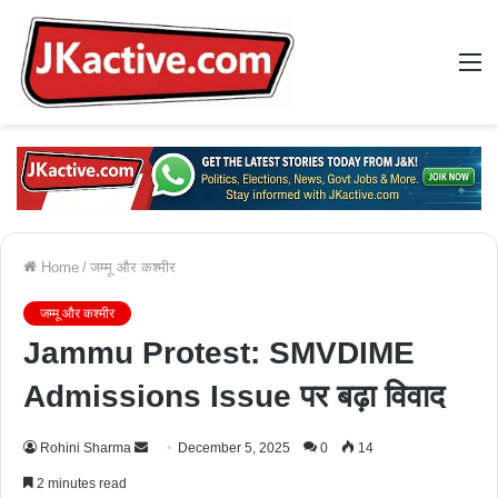
M
Home
/
जम्मू और कश्मीर
जम्मू और कश्मीर
Jammu Protest: SMVDIME
Admissions Issue पर बढ़ा विवाद
Rohini Sharma
S
December 5, 2025
0
14
e
2 minutes read