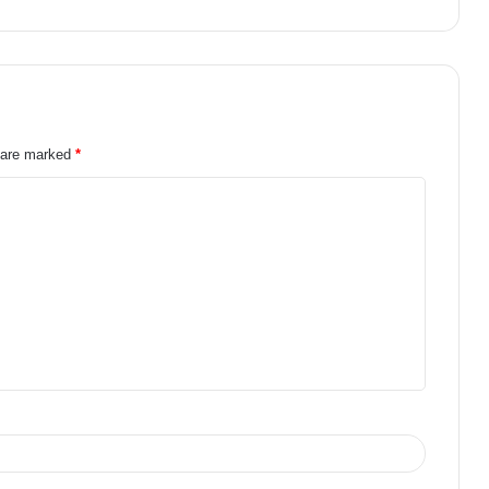
s are marked
*