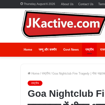
Thursday, August 6 2026
About Us
Contact Us
Term
Home
जम्मू और कश्मीर
Govt News
राष्ट्रीय
राज
Home
/
राष्ट्रीय
/
Goa Nightclub Fire Tragedy | गोवा नाइटक्
राष्ट्रीय
Goa Nightclub Fir