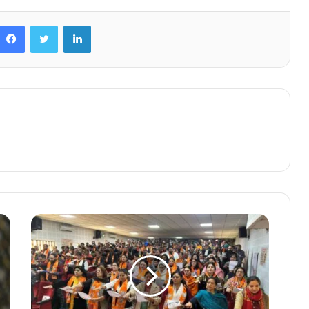
Facebook
Twitter
LinkedIn