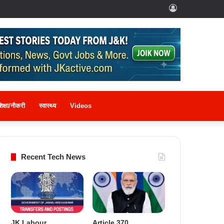
Log
In
िक्षा/नौकरी
स्वास्थ्य
Videos
Recent Tech News
JK Labour
Article 370