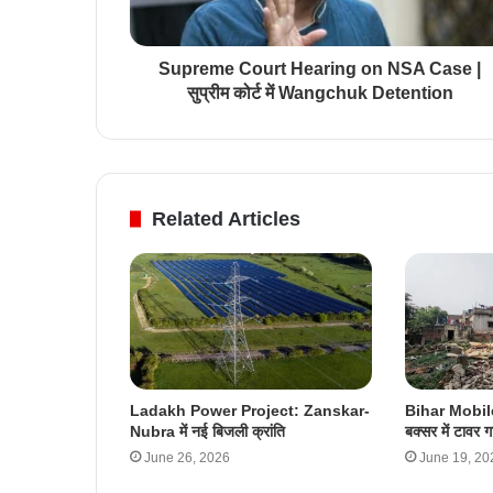
Supreme Court Hearing on NSA Case |
सुप्रीम कोर्ट में Wangchuk Detention
Related Articles
Ladakh Power Project: Zanskar-
Bihar Mobil
Nubra में नई बिजली क्रांति
बक्सर में टावर 
June 26, 2026
June 19, 20