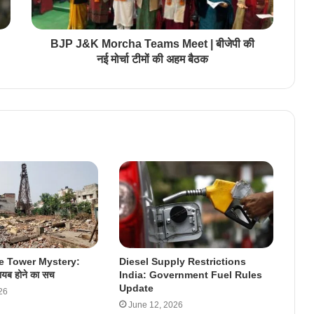
BJP J&K Morcha Teams Meet | बीजेपी की
नई मोर्चा टीमों की अहम बैठक
e Tower Mystery:
Diesel Supply Restrictions
गायब होने का सच
India: Government Fuel Rules
Update
26
June 12, 2026