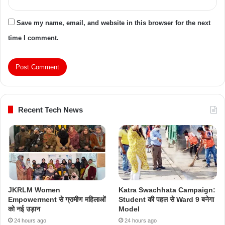
Save my name, email, and website in this browser for the next
time I comment.
Recent Tech News
JKRLM Women
Katra Swachhata Campaign:
Empowerment से ग्रामीण महिलाओं
Student की पहल से Ward 9 बनेगा
को नई उड़ान
Model
24 hours ago
24 hours ago