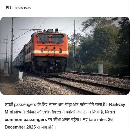
e
1 minute read
n
d
a
n
e
m
a
i
l
लाखों passengers के लिए सफर अब थोड़ा और महंगा होने वाला है।
Railway
Ministry
ने रविवार को train fares में बढ़ोतरी का ऐलान किया है, जिससे
common passengers
पर सीधा असर पड़ेगा। नए fare rates
26
December 2025
से लागू होंगे।