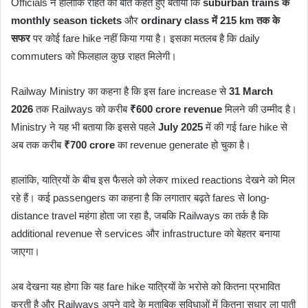
Officials ने हालांकि राहत की बात कहते हुए बताया कि
suburban trains के
monthly season tickets
और
ordinary class में 215 km तक के
सफर
पर कोई fare hike नहीं किया गया है। इसका मतलब है कि daily
commuters को फिलहाल कुछ राहत मिलेगी।
Railway Ministry का कहना है कि इस fare increase से
31 March
2026
तक Railways को करीब
₹600 crore revenue
मिलने की उम्मीद है।
Ministry ने यह भी बताया कि इससे पहले
July 2025
में की गई fare hike से
अब तक करीब
₹700 crore
का revenue generate हो चुका है।
हालांकि, यात्रियों के बीच इस फैसले को लेकर mixed reactions देखने को मिल
रहे हैं। कई passengers का कहना है कि लगातार बढ़ते fares से long-
distance travel महंगा होता जा रहा है, जबकि Railways का तर्क है कि
additional revenue से services और infrastructure को बेहतर बनाया
जाएगा।
अब देखना यह होगा कि यह fare hike यात्रियों के भरोसे को कितना प्रभावित
करती है और Railways अपने वादे के मुताबिक सुविधाओं में कितना सुधार ला पाती