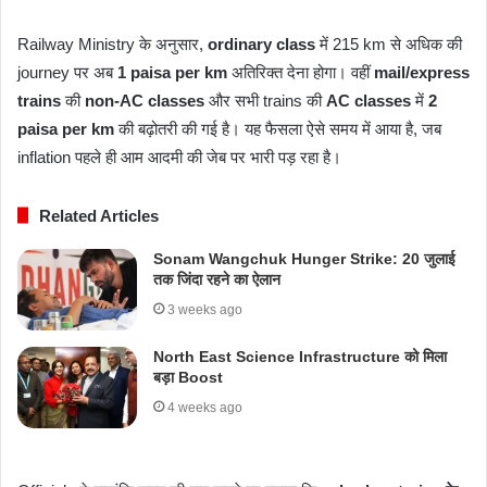
Railway Ministry के अनुसार,
ordinary class
में 215 km से अधिक की
journey पर अब
1 paisa per km
अतिरिक्त देना होगा। वहीं
mail/express
trains
की
non-AC classes
और सभी trains की
AC classes
में
2
paisa per km
की बढ़ोतरी की गई है। यह फैसला ऐसे समय में आया है, जब
inflation पहले ही आम आदमी की जेब पर भारी पड़ रहा है।
Related Articles
Sonam Wangchuk Hunger Strike: 20 जुलाई
तक जिंदा रहने का ऐलान
3 weeks ago
North East Science Infrastructure को मिला
बड़ा Boost
4 weeks ago