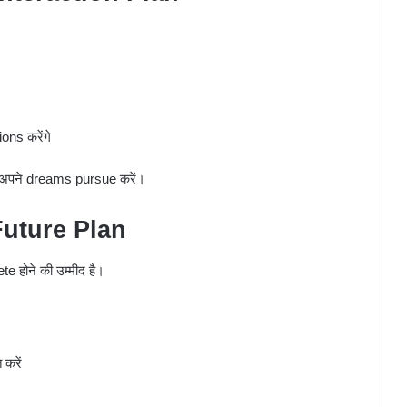
ns करेंगे
थ अपने dreams pursue करें।
uture Plan
 होने की उम्मीद है।
 करें