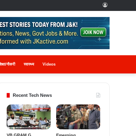
Log
In
िक्षा/नौकरी
स्वास्थ्य
Videos
Recent Tech News
VB GRAM G
Emerging