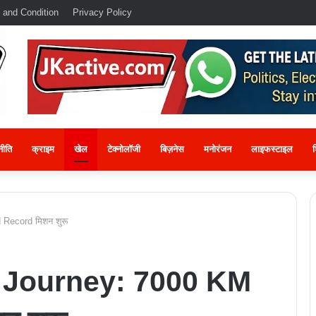
 and Condition
Privacy Policy
नीति
क्राइम
खेल
टेक्नोलॉजी
बिज़नेस
मनोरंजन
लाइफस्टाइल
श
Record मिशन शुरू
 Journey: 7000 KM