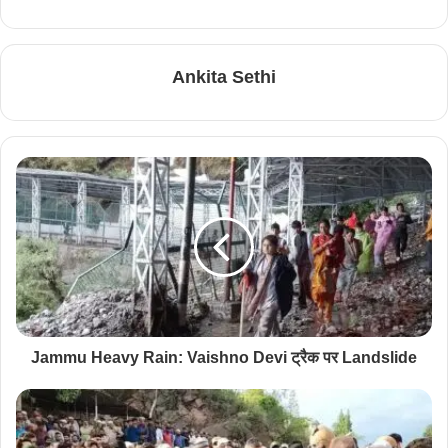
Ankita Sethi
Jammu Heavy Rain: Vaishno Devi ट्रैक पर Landslide