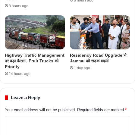
8 hours ago
8 hours ago
Highway Traffic Management
Residency Road Upgrade से
पर बड़ा फैसला, Fruit Trucks को
Jammu की सड़क बदली
Priority
1 day ago
14 hours ago
Leave a Reply
Your email address will not be published.
Required fields are marked
*