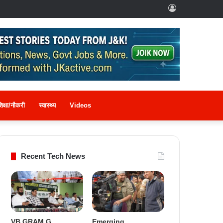
Log
In
िक्षा/नौकरी
स्वास्थ्य
Videos
Recent Tech News
VB GRAM G
Emerging