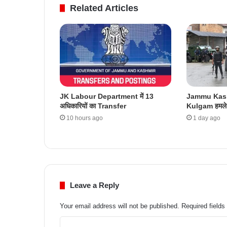
Related Articles
JK Labour Department में 13
Jammu Kash
अधिकारियों का Transfer
Kulgam हमले क
10 hours ago
1 day ago
Leave a Reply
Your email address will not be published.
Required field