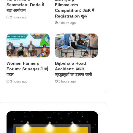
Sammelan: Doda में
Filmmakers
बड़ा आयोजन
Competition: J&K में
Registration शुरू
2 hours ago
3 hours ago
Women Farmers
Bijbehara Road
Forum: Srinagar में नई
Accident: घायल
पहल
श्रद्धालुओं का इलाज जारी
3 hours ago
3 hours ago