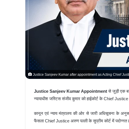
Justice Sanjeev Kumar after appointment as Acting Chief Just
Justice Sanjeev Kumar Appointment
से जुड़ी एक 
न्यायाधीश जस्टिस संजीव कुमार को हाईकोर्ट के Chief Justice के
कानून एवं न्याय मंत्रालय की ओर से जारी अधिसूचना के अनुस
फैसला Chief Justice अरुण पल्ली के सुप्रीम कोर्ट में पदोन्नत 