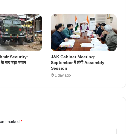
mir Security:
J&K Cabinet Meeting:
े बाद बड़ा बयान
September में होगी Assembly
Session
1 day ago
s are marked
*