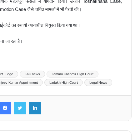
क महत्वपूर्ण फैसलों में योगदान दिया। उन्होंने Toshakhana Case,
n Case जैसे चर्चित मामलों में भी पैरवी की।
ाईकोर्ट का स्थायी न्यायाधीश नियुक्त किया गया था।
ाना जा रहा है।
rt Judge
J&K news
Jammu Kashmir High Court
njeev Kumar Appointment
Ladakh High Court
Legal News
Facebook
Twitter
LinkedIn