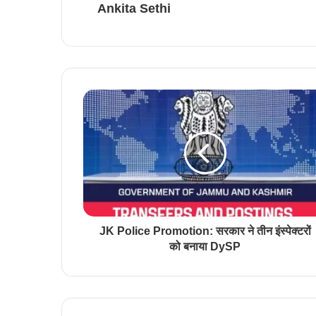
Ankita Sethi
JK Police Promotion: सरकार ने तीन इंस्पेक्टरों
को बनाया DySP