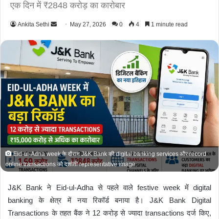
एक दिन में ₹2848 करोड़ का कारोबार
Ankita Sethi
S
May 27, 2026
0
4
1 minute read
e
n
d
a
n
e
m
a
i
l
Eid-ul-Adha week के दौरान J&K Bank की digital banking services और record
online transactions को दर्शाती representative image.
J&K Bank
ने Eid-ul-Adha से पहले वाले festive week में digital
banking के क्षेत्र में नया रिकॉर्ड बनाया है। J&K Bank Digital
Transactions के तहत बैंक ने 12 करोड़ से ज्यादा transactions दर्ज किए,