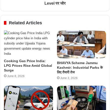
Level पर जोर
Related Articles
Cooking Gas Price India:
BHAVYA Scheme Jammu
LPG Prices Rise Amid Global
Kashmir: Industrial Parks के
Surge
लिए तैयारी तेज
June 8, 2026
June 3, 2026