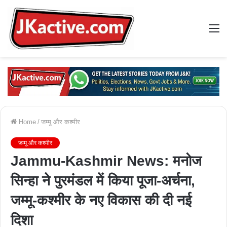
M
Home
/
जम्मू और कश्मीर
जम्मू और कश्मीर
Jammu-Kashmir News: मनोज
सिन्हा ने पुरमंडल में किया पूजा-अर्चना,
जम्मू-कश्मीर के नए विकास की दी नई
दिशा