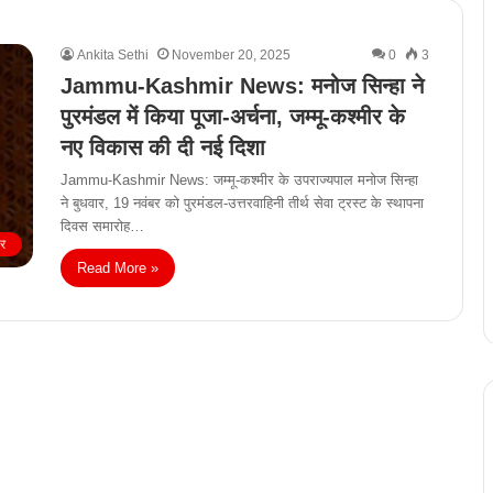
Ankita Sethi
November 20, 2025
0
3
Jammu-Kashmir News: मनोज सिन्हा ने
पुरमंडल में किया पूजा-अर्चना, जम्मू-कश्मीर के
नए विकास की दी नई दिशा
Jammu-Kashmir News: जम्मू-कश्मीर के उपराज्यपाल मनोज सिन्हा
ने बुधवार, 19 नवंबर को पुरमंडल-उत्तरवाहिनी तीर्थ सेवा ट्रस्ट के स्थापना
दिवस समारोह…
ीर
Read More »