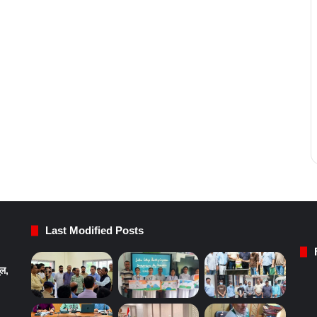
Last Modified Posts
ुल,