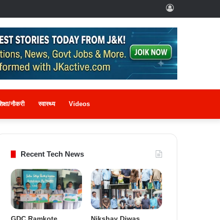
Log
In
िक्षा/नौकरी
स्वास्थ्य
Videos
Recent Tech News
GDC Ramkote
Nikshay Diwas