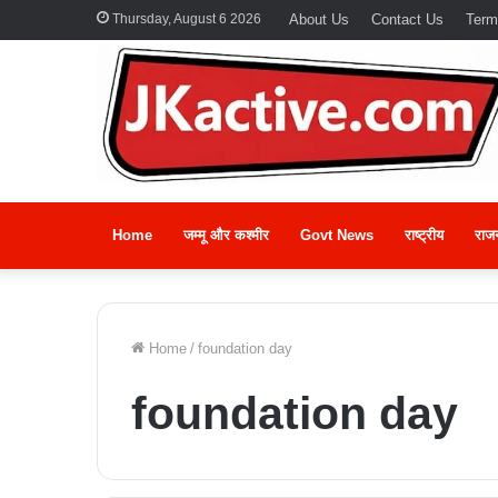
Thursday, August 6 2026
About Us
Contact Us
Term
Home
जम्मू और कश्मीर
Govt News
राष्ट्रीय
राज
Home
/
foundation day
foundation day