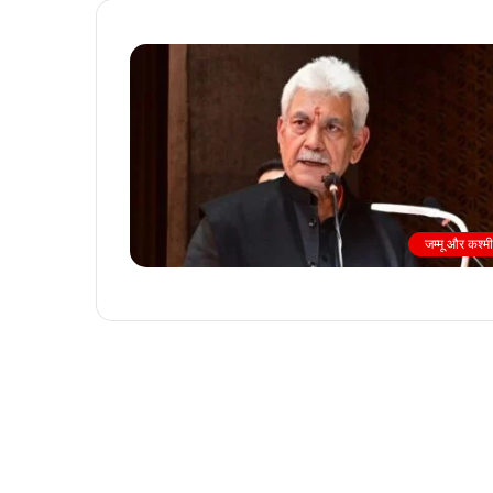
जम्मू और कश्म