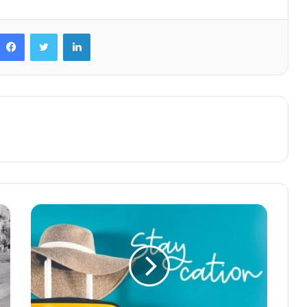
Facebook
Twitter
LinkedIn