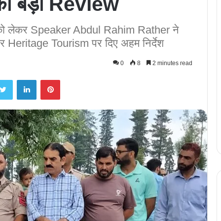
ा बड़ा Review
 लेकर Speaker Abdul Rahim Rather ने
 Heritage Tourism पर दिए अहम निर्देश
0
8
2 minutes read
Twitter
LinkedIn
Pinterest