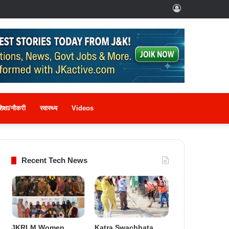
Log
In
िक्षा/नौकरी
स्वास्थ्य
Videos
Recent Tech News
JKRLM Women
Katra Swachhata