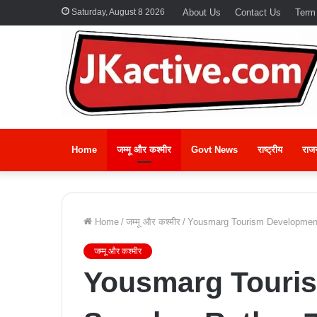
Saturday, August 8 2026
About Us
Contact Us
Term
Home
जम्मू और कश्मीर
Govt News
राष्ट्रीय
राज
Home
/
जम्मू और कश्मीर
/
Yousmarg Tourism Development:
जम्मू और कश्मीर
Yousmarg Touri