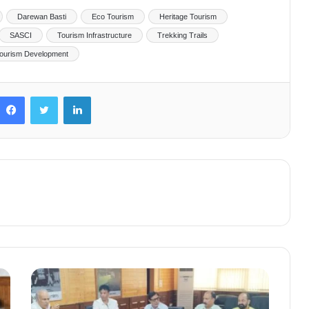
Darewan Basti
Eco Tourism
Heritage Tourism
SASCI
Tourism Infrastructure
Trekking Trails
ourism Development
Facebook
Twitter
LinkedIn