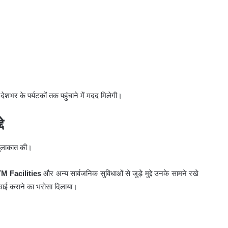
 देशभर के पर्यटकों तक पहुंचाने में मदद मिलेगी।
े
मुलाकात की।
M Facilities
और अन्य सार्वजनिक सुविधाओं से जुड़े मुद्दे उनके सामने रखे
र्रवाई कराने का भरोसा दिलाया।