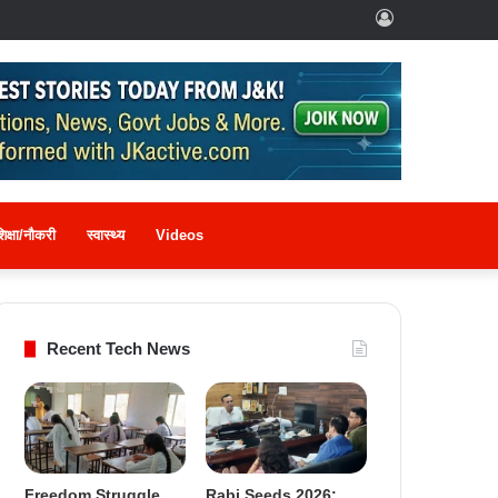
Log
In
िक्षा/नौकरी
स्वास्थ्य
Videos
Recent Tech News
Freedom Struggle
Rabi Seeds 2026: