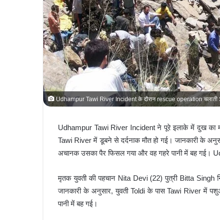
Udhampur Tawi River Incident के दौरान rescue operation चलाती
Udhampur Tawi River Incident ने पूरे इलाके में दुख का माह
Tawi River में डूबने से दर्दनाक मौत हो गई। जानकारी के अनुस
अचानक उसका पैर फिसल गया और वह गहरे पानी में बह गई। U
मृतक युवती की पहचान Nita Devi (22) पुत्री Bitta Singh 
जानकारी के अनुसार, युवती Toldi के पास Tawi River में प
पानी में बह गई।