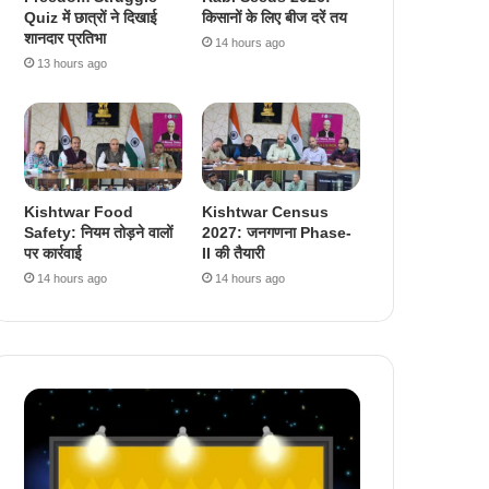
Quiz में छात्रों ने दिखाई
किसानों के लिए बीज दरें तय
शानदार प्रतिभा
14 hours ago
13 hours ago
Kishtwar Food
Kishtwar Census
Safety: नियम तोड़ने वालों
2027: जनगणना Phase-
पर कार्रवाई
II की तैयारी
14 hours ago
14 hours ago