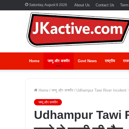
Saturday, August 8 2026
About Us
Contact Us
Term
Home
जम्मू और कश्मीर
Govt News
राष्ट्रीय
राज
Home
/
जम्मू और कश्मीर
/
Udhampur Tawi River Incident: नदी 
जम्मू और कश्मीर
Udhampur Tawi Riv