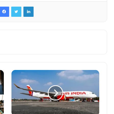
Facebook
Twitter
LinkedIn