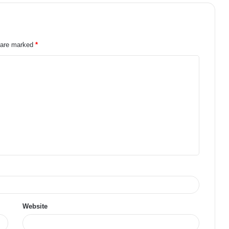
s are marked
*
Website