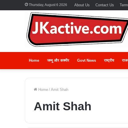
Thursday, August 6 2026
About Us
Contact Us
Term
Home
जम्मू और कश्मीर
Govt News
राष्ट्रीय
राज
Home
/
Amit Shah
Amit Shah