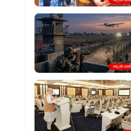
जम्मू और कश्म
जम्मू और कश्म