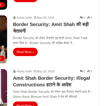
ीय
Ankita Sethi
May 30, 2026
0
6
Border Security: Amit Shah की बड़ी
चेतावनी
Border Security को लेकर केंद्रीय गृह मंत्री Amit Shah ने बड़ा
बयान दिया है। Border Security की समीक्षा बैठक में…
Read More »
ीय
Ankita Sethi
May 28, 2026
0
6
Amit Shah Border Security: Illegal
Constructions हटाने के आदेश
Amit Shah Border Security को लेकर बड़ा फैसला सामने आया है।
Union Home Minister Amit Shah ने देश की सीमाओं…
Read More »