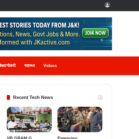
Log
In
िक्षा/नौकरी
स्वास्थ्य
Videos
Recent Tech News
VB GRAM G
Emerging