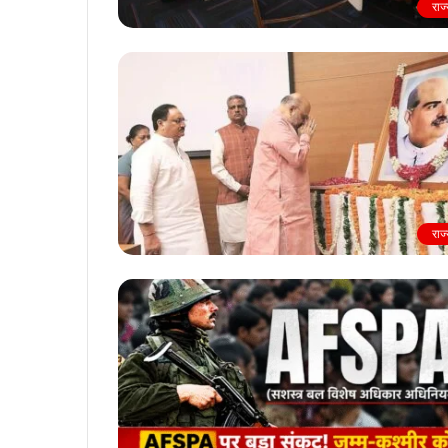
राज
राज