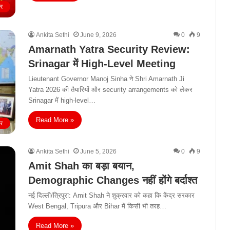
ीर
Ankita Sethi
June 9, 2026
0
9
Amarnath Yatra Security Review:
Srinagar में High-Level Meeting
Lieutenant Governor Manoj Sinha ने Shri Amarnath Ji
Yatra 2026 की तैयारियों और security arrangements को लेकर
Srinagar में high-level…
Read More »
ीर
Ankita Sethi
June 5, 2026
0
9
Amit Shah का बड़ा बयान,
Demographic Changes नहीं होंगे बर्दाश्त
नई दिल्ली/त्रिपुरा: Amit Shah ने शुक्रवार को कहा कि केंद्र सरकार
West Bengal, Tripura और Bihar में किसी भी तरह…
Read More »