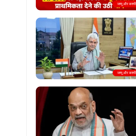
जम्मू और कश्म
जम्मू और कश्म