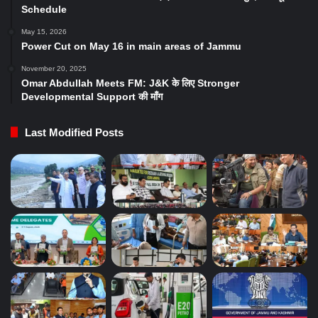
Schedule
May 15, 2026
Power Cut on May 16 in main areas of Jammu
November 20, 2025
Omar Abdullah Meets FM: J&K के लिए Stronger
Developmental Support की माँग
Last Modified Posts