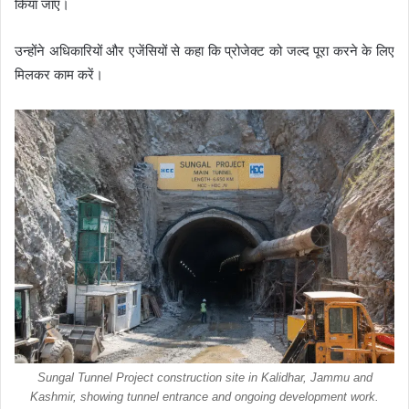
किया जाए।
उन्होंने अधिकारियों और एजेंसियों से कहा कि प्रोजेक्ट को जल्द पूरा करने के लिए
मिलकर काम करें।
Sungal Tunnel Project construction site in Kalidhar, Jammu and
Kashmir, showing tunnel entrance and ongoing development work.