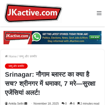
M
Home
/
जम्मू और कश्मीर
जम्मू और कश्मीर
Srinagar: नौगाम ब्लास्ट का क्या है
सच? श्रीनगर में धमाका, 7 मरे—सुरक्षा
एजेंसियां अलर्ट!
Ankita Sethi
S
November 18, 2025
0
6
2 minutes read