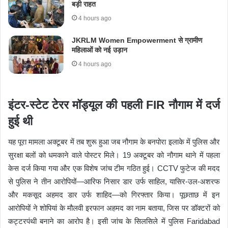
बड़ी राहत
4 hours ago
JKRLM Women Empowerment से ग्रामीण
महिलाओं को नई उड़ान
4 hours ago
इंटर-स्टेट टेरर मॉड्यूल की पहली FIR नौगाम में दर्ज
हुई थी
यह पूरा मामला अक्टूबर में तब शुरू हुआ जब नौगाम के बनपोरा इलाके में पुलिस और
सुरक्षा बलों को धमकाने वाले पोस्टर मिले। 19 अक्टूबर को नौगाम थाने में पहला
केस दर्ज किया गया और एक विशेष जांच टीम गठित हुई। CCTV फुटेज की मदद
से पुलिस ने तीन आरोपियों—आरिफ निसार डार उर्फ साहिल, यासिर-उल-अशरफ
और मकसूद अहमद डार उर्फ शाहिद—को गिरफ्तार किया। पूछताछ में इन
आरोपियों ने शोपियां के मौलवी इरफान अहमद का नाम बताया, जिस पर डॉक्टरों को
कट्टरपंथी बनाने का आरोप है। इसी जांच के सिलसिले में पुलिस Faridabad