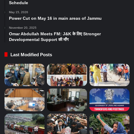
Schedule
May 15, 2026
Power Cut on May 16 in main areas of Jammu
November 20, 2025
Omar Abdullah Meets FM: J&K के लिए Stronger
Developmental Support की माँग
Last Modified Posts