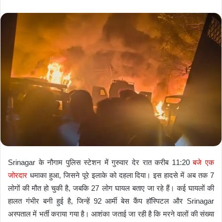
e
n
d
a
n
e
m
a
i
l
Srinagar के नौगाम पुलिस स्टेशन में गुरुवार देर रात करीब 11:20
बजे एक
जोरदार
धमाका हुआ, जिसने पूरे इलाके को दहला दिया। इस हादसे में अब तक 7
लोगों की मौत हो चुकी है, जबकि 27 लोग घायल बताए जा रहे हैं। कई घायलों की
हालत गंभीर बनी हुई है, जिन्हें 92 आर्मी बेस कैंप हॉस्पिटल और Srinagar
अस्पताल में भर्ती कराया गया है। आशंका जताई जा रही है कि मरने वालों की संख्या