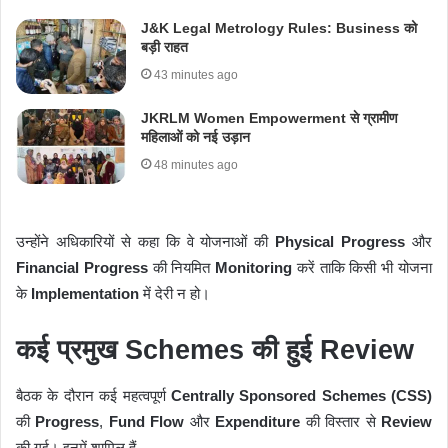
J&K Legal Metrology Rules: Business को
बड़ी राहत
43 minutes ago
JKRLM Women Empowerment से ग्रामीण
महिलाओं को नई उड़ान
48 minutes ago
उन्होंने अधिकारियों से कहा कि वे योजनाओं की
Physical Progress
और
Financial Progress
की नियमित
Monitoring
करें ताकि किसी भी योजना
के
Implementation
में देरी न हो।
कई प्रमुख Schemes की हुई Review
बैठक के दौरान कई महत्वपूर्ण
Centrally Sponsored Schemes (CSS)
की
Progress
,
Fund Flow
और
Expenditure
की विस्तार से
Review
की गई। इनमें शामिल हैं—