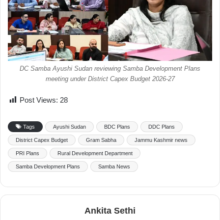
DC Samba Ayushi Sudan reviewing Samba Development Plans
meeting under District Capex Budget 2026-27
Post Views:
28
Tags
Ayushi Sudan
BDC Plans
DDC Plans
District Capex Budget
Gram Sabha
Jammu Kashmir news
PRI Plans
Rural Development Department
Samba Development Plans
Samba News
Ankita Sethi