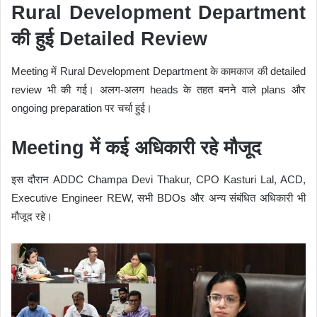
Rural Development Department
की हुई Detailed Review
Meeting में Rural Development Department के कामकाज की detailed
review भी की गई। अलग-अलग heads के तहत बनने वाले plans और
ongoing preparation पर चर्चा हुई।
Meeting में कई अधिकारी रहे मौजूद
इस दौरान ADDC Champa Devi Thakur, CPO Kasturi Lal, ACD,
Executive Engineer REW, सभी BDOs और अन्य संबंधित अधिकारी भी
मौजूद रहे।