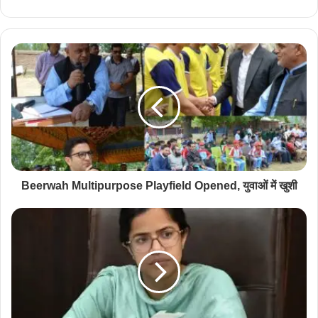
Beerwah Multipurpose Playfield Opened, युवाओं में खुशी