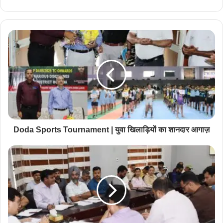
Doda Sports Tournament | युवा खिलाड़ियों का शानदार आगाज़