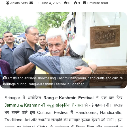
Ankita Sethi
S
June 4, 2026
0
9
1 minute read
e
n
d
a
n
e
m
a
i
l
Artists and artisans showcasing Kashmir handloom, handicrafts and cultural
heritage during Rang-e-Kashmir Festival in Srinagar
Srinagar में आयोजित
Rang-e-Kashmir Festival
ने एक बार फिर
Jammu & Kashmir की समृद्ध सांस्कृतिक विरासत
को नई पहचान दी। सप्ताह
भर चलने वाले इस Cultural Festival में Handlooms, Handicrafts,
Traditional Art और स्थानीय संस्कृति की शानदार झलक देखने को मिली। इस