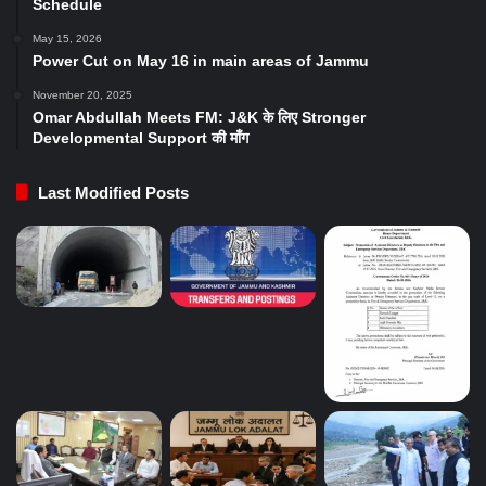
Schedule
May 15, 2026
Power Cut on May 16 in main areas of Jammu
November 20, 2025
Omar Abdullah Meets FM: J&K के लिए Stronger
Developmental Support की माँग
Last Modified Posts