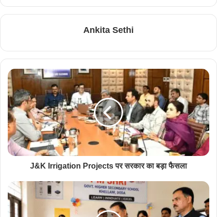
Ankita Sethi
J&K Irrigation Projects पर सरकार का बड़ा फैसला