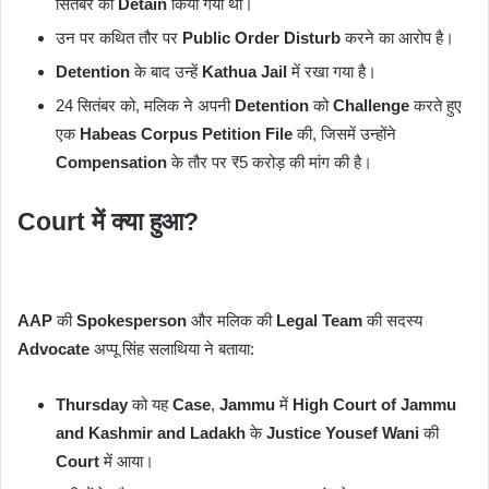
सितंबर को
Detain
किया गया था।
उन पर कथित तौर पर
Public Order Disturb
करने का आरोप है।
Detention
के बाद उन्हें
Kathua Jail
में रखा गया है।
24 सितंबर को, मलिक ने अपनी
Detention
को
Challenge
करते हुए
एक
Habeas Corpus Petition
File
की, जिसमें उन्होंने
Compensation
के तौर पर ₹5 करोड़ की मांग की है।
Court
में क्या हुआ?
AAP
की
Spokesperson
और मलिक की
Legal Team
की सदस्य
Advocate
अप्पू सिंह सलाथिया ने बताया:
Thursday
को यह
Case
,
Jammu
में
High Court of Jammu
and Kashmir and Ladakh
के
Justice Yousef Wani
की
Court
में आया।