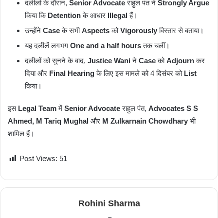
दलीलों के दौरान,
Senior Advocate
राहुल पंत ने
Strongly Argue
किया कि
Detention
के आधार
Illegal
हैं।
उन्होंने
Case
के सभी
Aspects
को
Vigorously
विस्तार से बताया।
यह दलीलें लगभग
One and a half hours
तक चलीं।
दलीलों को सुनने के बाद,
Justice Wani
ने
Case
को
Adjourn
कर
दिया और
Final Hearing
के लिए इस मामले को 4 दिसंबर को
List
किया।
इस
Legal Team
में
Senior Advocate
राहुल पंत,
Advocates S S
Ahmed, M Tariq Mughal
और
M Zulkarnain Chowdhary
भी
शामिल हैं।
Post Views:
51
Rohini Sharma