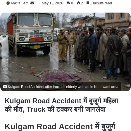
Ankita Sethi
S
May 11, 2026
0
2
1 minute read
e
n
d
a
n
e
m
a
i
l
Kulgam Road Accident after truck hit elderly woman in Khudwani area
Kulgam Road Accident में बुजुर्ग महिला
की मौत, Truck की टक्कर बनी जानलेवा
Kulgam Road Accident में बुजुर्ग