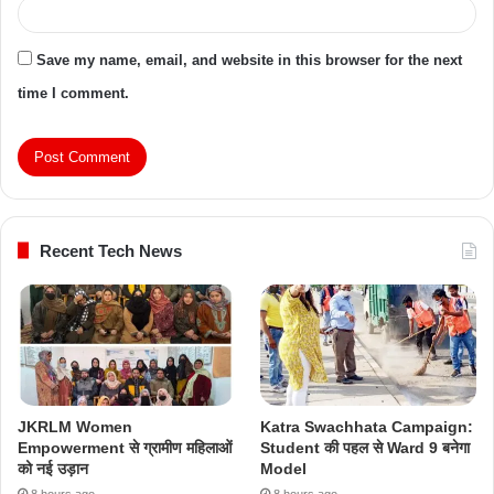
Save my name, email, and website in this browser for the next
time I comment.
Recent Tech News
JKRLM Women
Katra Swachhata Campaign:
Empowerment से ग्रामीण महिलाओं
Student की पहल से Ward 9 बनेगा
को नई उड़ान
Model
8 hours ago
8 hours ago