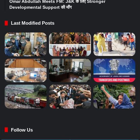
Omar Abdullah Meets FM: J&K के लिए Stronger
Developmental Support की माँग
Last Modified Posts
Follow Us