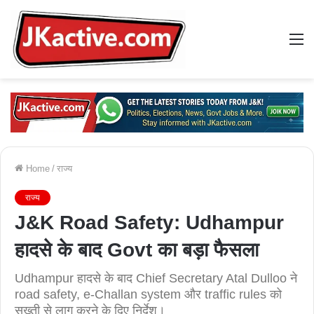
M
Home
/
राज्य
राज्य
J&K Road Safety: Udhampur
हादसे के बाद Govt का बड़ा फैसला
Udhampur हादसे के बाद Chief Secretary Atal Dulloo ने
road safety, e-Challan system और traffic rules को
सख्ती से लागू करने के दिए निर्देश।