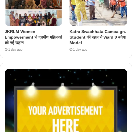
JKRLM Women
Katra Swachhata Campaign:
Empowerment से ग्रामीण महिलाओं
Student की पहल से Ward 9 बनेगा
को नई उड़ान
Model
1 day ago
1 day ago