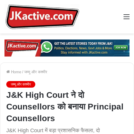
M
Home
/
जम्मू और कश्मीर
जम्मू और कश्मीर
J&K High Court ने दो
Counsellors को बनाया Principal
Counsellors
J&K High Court में बड़ा प्रशासनिक फैसला, दो