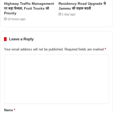
Highway Traffic Management
Residency Road Upgrade से
पर बड़ा फैसला, Fruit Trucks को
Jammu की सड़क बदली
Priority
1 day ago
19 hours ago
Leave a Reply
Your email address will not be published.
Required fields are marked
*
Name
*