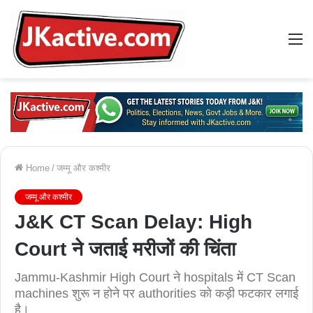
M
Home
/
जम्मू और कश्मीर
जम्मू और कश्मीर
J&K CT Scan Delay: High
Court ने जताई मरीजों की चिंता
Jammu-Kashmir High Court ने hospitals में CT Scan
machines शुरू न होने पर authorities को कड़ी फटकार लगाई
है।