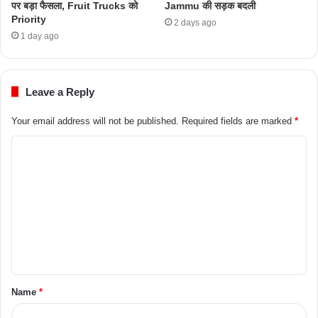
पर बड़ा फैसला, Fruit Trucks को
Jammu की सड़क बदली
Priority
2 days ago
1 day ago
Leave a Reply
Your email address will not be published.
Required fields are marked
*
Name
*