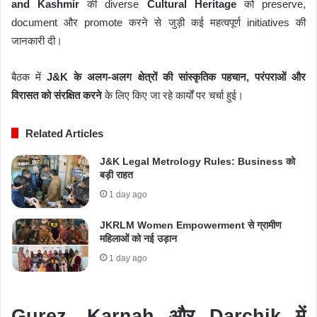
and Kashmir
की diverse
Cultural Heritage
को preserve,
document और promote करने से जुड़ी कई महत्वपूर्ण initiatives की
जानकारी दी।
बैठक में
J&K के अलग-अलग क्षेत्रों की सांस्कृतिक पहचान, परंपराओं और
विरासत को संरक्षित करने
के लिए किए जा रहे कार्यों पर चर्चा हुई।
Related Articles
J&K Legal Metrology Rules: Business को
बड़ी राहत
1 day ago
JKRLM Women Empowerment से ग्रामीण
महिलाओं को नई उड़ान
1 day ago
Gurez, Karnah और Darchik में