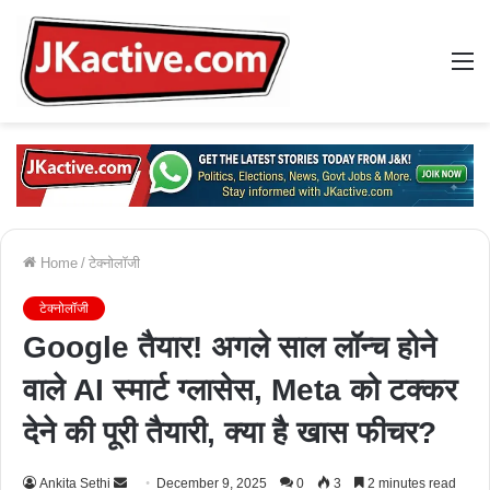
M
Home
/
टेक्नोलॉजी
टेक्नोलॉजी
Google तैयार! अगले साल लॉन्च होने
वाले AI स्मार्ट ग्लासेस, Meta को टक्कर
देने की पूरी तैयारी, क्या है खास फीचर?
Ankita Sethi
S
December 9, 2025
0
3
2 minutes read