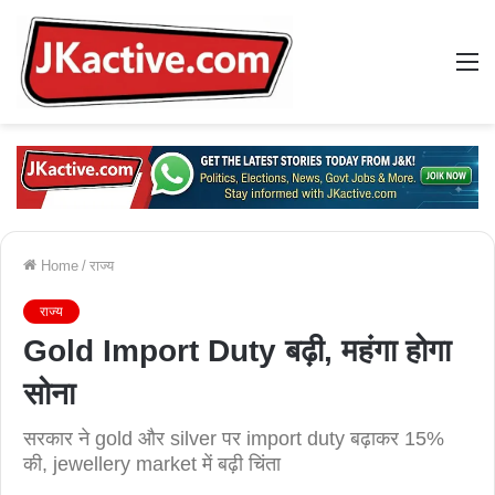
M
Home
/
राज्य
राज्य
Gold Import Duty बढ़ी, महंगा होगा
सोना
सरकार ने gold और silver पर import duty बढ़ाकर 15%
की, jewellery market में बढ़ी चिंता