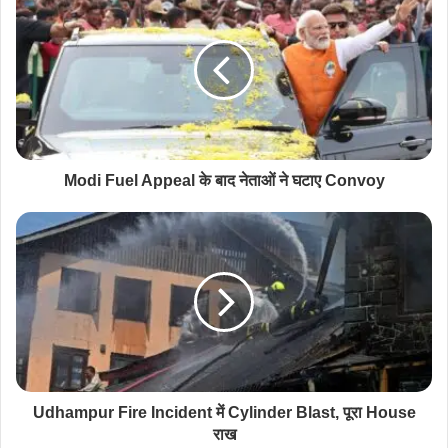
Modi Fuel Appeal के बाद नेताओं ने घटाए Convoy
Udhampur Fire Incident में Cylinder Blast, पूरा House
राख