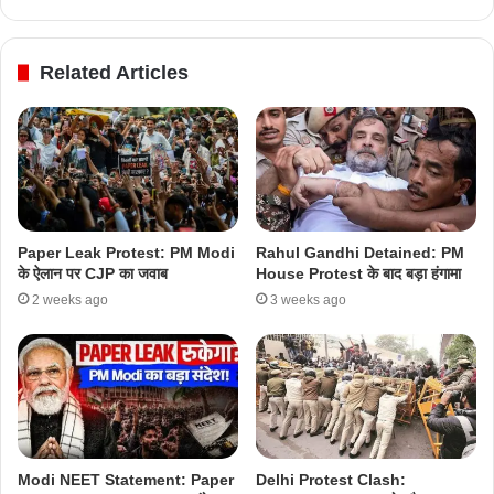
Related Articles
Paper Leak Protest: PM Modi
Rahul Gandhi Detained: PM
के ऐलान पर CJP का जवाब
House Protest के बाद बड़ा हंगामा
2 weeks ago
3 weeks ago
Modi NEET Statement: Paper
Delhi Protest Clash: