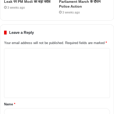
Leak पर PM Modi का बड़ा संदेश
Parliament March के दौरान
Police Action
3 weeks ago
3 weeks ago
Leave a Reply
Your email address will not be published.
Required fields are marked
*
Name
*