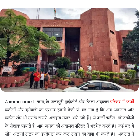
e
n
d
a
n
e
m
a
i
l
Jammu court:
जम्मू के जन्मपुरी हाईकोर्ट और जिला अदालत
परिसर में फर्जी
वकीलों और ब्रोकरों का प्रभाव इतनी तेजी से बढ़ गया है कि अब अदालत और
वकील संघ भी उनके सामने असहाय नजर आने लगे हैं। ये फर्जी वकील, जो वकीलों
के पोशाक पहनते हैं, आम जनता को अदालत परिसर में भ्रमित करते हैं। कई बार ये
लोग अटॉर्नी लेटर का इस्तेमाल कर केस लड़ने का दावा भी करते हैं। अदालत में