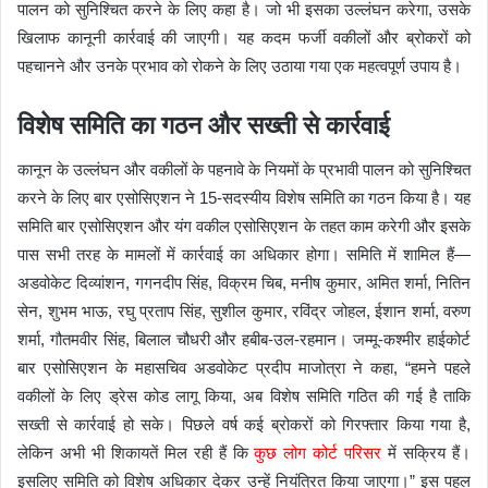
पालन को सुनिश्चित करने के लिए कहा है। जो भी इसका उल्लंघन करेगा, उसके
खिलाफ कानूनी कार्रवाई की जाएगी। यह कदम फर्जी वकीलों और ब्रोकरों को
पहचानने और उनके प्रभाव को रोकने के लिए उठाया गया एक महत्वपूर्ण उपाय है।
विशेष समिति का गठन और सख्ती से कार्रवाई
कानून के उल्लंघन और वकीलों के पहनावे के नियमों के प्रभावी पालन को सुनिश्चित
करने के लिए बार एसोसिएशन ने 15-सदस्यीय विशेष समिति का गठन किया है। यह
समिति बार एसोसिएशन और यंग वकील एसोसिएशन के तहत काम करेगी और इसके
पास सभी तरह के मामलों में कार्रवाई का अधिकार होगा। समिति में शामिल हैं—
अडवोकेट दिव्यांशन, गगनदीप सिंह, विक्रम चिब, मनीष कुमार, अमित शर्मा, नितिन
सेन, शुभम भाऊ, रघु प्रताप सिंह, सुशील कुमार, रविंद्र जोहल, ईशान शर्मा, वरुण
शर्मा, गौतमवीर सिंह, बिलाल चौधरी और हबीब-उल-रहमान। जम्मू-कश्मीर हाईकोर्ट
बार एसोसिएशन के महासचिव अडवोकेट प्रदीप माजोत्रा ने कहा, “हमने पहले
वकीलों के लिए ड्रेस कोड लागू किया, अब विशेष समिति गठित की गई है ताकि
सख्ती से कार्रवाई हो सके। पिछले वर्ष कई ब्रोकरों को गिरफ्तार किया गया है,
लेकिन अभी भी शिकायतें मिल रही हैं कि
कुछ लोग कोर्ट परिसर
में सक्रिय हैं।
इसलिए समिति को विशेष अधिकार देकर उन्हें नियंत्रित किया जाएगा।” इस पहल