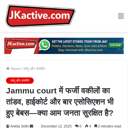
M
Home
/
जम्मू और कश्मीर
जम्मू और कश्मीर
Jammu court में फर्जी वकीलों का
तांडव, हाईकोर्ट और बार एसोसिएशन भी
हुए बेबस—क्या आम जनता सुरक्षित है?
Ankita Sethi
S
December 12, 2025
0
4
2 minutes read