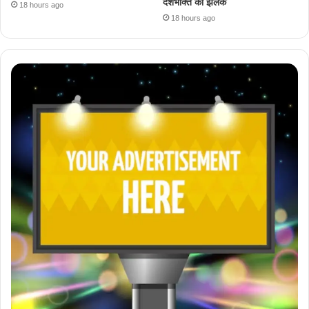
देशभक्ति की झलक
18 hours ago
18 hours ago