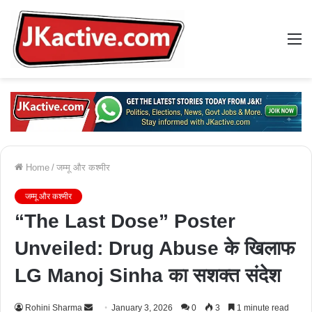
M
Home
/
जम्मू और कश्मीर
जम्मू और कश्मीर
“The Last Dose” Poster
Unveiled: Drug Abuse के खिलाफ
LG Manoj Sinha का सशक्त संदेश
Rohini Sharma
S
January 3, 2026
0
3
1 minute read