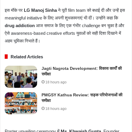
इस मौके पर
LG Manoj Sinha
ने पूरी film team को बधाई दी और उन्हें इस
meaningful initiative के लिए अपनी शुभकामनाएं भी दीं। उन्होंने कहा कि
drug addiction
आज समाज के लिए एक गंभीर challenge बन चुका है और
ऐसे awareness-based creative efforts युवाओं को सही दिशा दिखाने में
अहम भूमिका निभाते हैं।
Related Articles
Jagti Nagrota Development: विकास कार्यों की
समीक्षा
18 hours ago
PMGSY Kathua Review: सड़क परियोजनाओं की
समीक्षा
18 hours ago
Poster unveiling ceremony में
Ms. Khwaish Gupta
, Founder