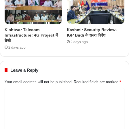
Kishtwar Telecom
Kashmir Security Review:
Infrastructure: 4G Project में
IGP Birdi के सख्त निर्देश
तेजी
2 days ago
2 days ago
Leave a Reply
Your email address will not be published.
Required fields are marked
*