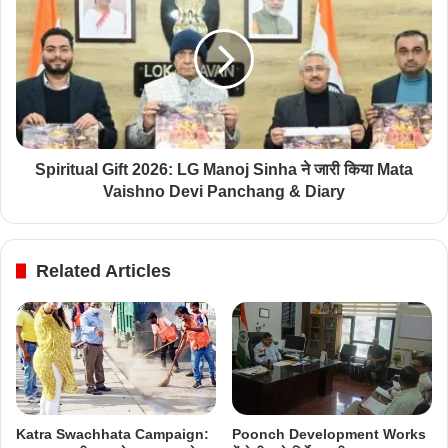
Spiritual Gift 2026: LG Manoj Sinha ने जारी किया Mata
Vaishno Devi Panchang & Diary
Related Articles
Katra Swachhata Campaign:
Poonch Development Works