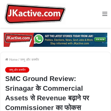
M
Home
/
जम्मू और कश्मीर
जम्मू और कश्मीर
SMC Ground Review:
Srinagar के Commercial
Assets से Revenue बढ़ाने पर
Commissioner का फोकस