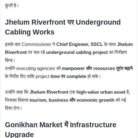
कुंजी है।
Jhelum Riverfront पर Underground
Cabling Works
इसके बाद Commissioner ने
Chief Engineer, SSCL
के साथ
Jhelum
Riverfront
पर चल रहे
underground cabling project
का निरीक्षण
किया।
उन्होंने executing agencies को
manpower और resources तुरंत बढ़ाने
के निर्देश दिए ताकि project
time पर complete
हो सके।
उन्होंने कहा कि
Jhelum Riverfront
एक
high-value urban asset
है,
जिसका विकास
tourism, business और economic growth
को नई
दिशा देगा।
Gonikhan Market में Infrastructure
Upgrade