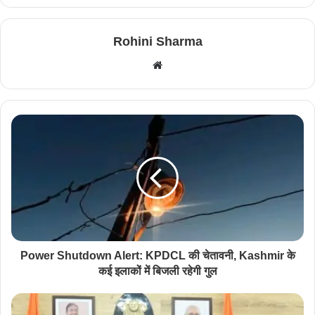
Rohini Sharma
W
e
b
s
i
t
e
Power Shutdown Alert: KPDCL की चेतावनी, Kashmir के
कई इलाकों में बिजली रहेगी गुल