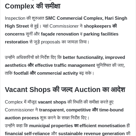
Complex की समीक्षा
Inspection की शुरुआत
SMC Commercial Complex, Hari Singh
High Street
से हुई। यहां Commissioner ने
shopkeepers की
concerns
सुनीं और
façade renovation
व
parking facilities
restoration
से जुड़े proposals का जायज़ा लिया।
उन्होंने अधिकारियों को निर्देश दिए कि
better functionality, improved
aesthetics और effective traffic management
सुनिश्चित की जाए,
ताकि
footfall और commercial activity
बढ़ सके।
Vacant Shops की जल्द Auction का आदेश
Complex में मौजूद
vacant shops
की स्थिति की समीक्षा करते हुए
Commissioner ने
transparent, competitive और time-bound
auction process
शुरू करने के सख्त निर्देश दिए।
उन्होंने कहा कि
municipal properties का efficient monetisation
ही
financial self-reliance
और
sustainable revenue generation
की