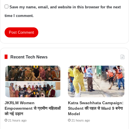
Save my name, email, and website in this browser for the next
time I comment.
Recent Tech News
JKRLM Women
Katra Swachhata Campaign:
Empowerment से ग्रामीण महिलाओं
Student की पहल से Ward 9 बनेगा
को नई उड़ान
Model
21 hours ago
21 hours ago