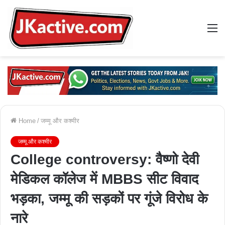
M
Home
/
जम्मू और कश्मीर
जम्मू और कश्मीर
College controversy: वैष्णो देवी
मेडिकल कॉलेज में MBBS सीट विवाद
भड़का, जम्मू की सड़कों पर गूंजे विरोध के
नारे