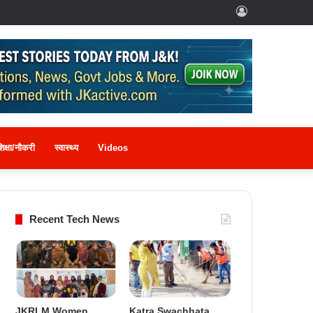
Log
In
िक्षा/नौकरी
स्वास्थ्य
Videos
Recent Tech News
JKRLM Women
Katra Swachhata