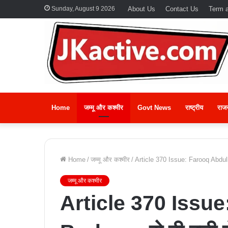
Sunday, August 9 2026
About Us
Contact Us
Term a
Home
जम्मू और कश्मीर
Govt News
राष्ट्रीय
राज
Home
/
जम्मू और कश्मीर
/
Article 370 Issue: Farooq Abdulla
जम्मू और कश्मीर
Article 370 Issue