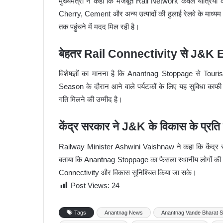
मुख्यमंत्री ने कहा कि मजबूत Rail Network केवल यात्रियों के 
Cherry, Cement और अन्य उत्पादों की ढुलाई रेलवे के माध्यम से
तक पहुंचने में मदद मिल रही है।
बेहतर Rail Connectivity से J&K 
विशेषज्ञों का मानना है कि Anantnag Stoppage से Tourism
Season के दौरान आने वाले पर्यटकों के लिए यह सुविधा काफी 
गति मिलने की उम्मीद है।
केंद्र सरकार ने J&K के विकास के प्रति 
Railway Minister Ashwini Vaishnaw ने कहा कि केंद्र सरकार
बताया कि Anantnag Stoppage का फैसला स्थानीय लोगों की जरूरतों
Connectivity और विकास सुनिश्चित किया जा सके।
Post Views:
24
Tags
Anantnag News
Anantnag Vande Bharat S