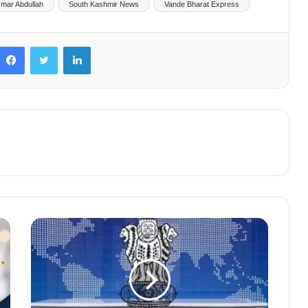
mar Abdullah
South Kashmir News
Vande Bharat Express
Facebook
Twitter
LinkedIn