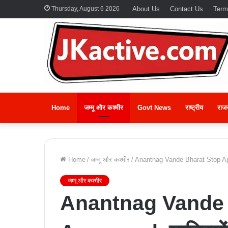
Thursday, August 6 2026
About Us
Contact Us
Term
Home
जम्मू और कश्मीर
Govt News
राष्ट्रीय
राज
Home
/
जम्मू और कश्मीर
/
Anantnag Vande Bharat Stop Appro
जम्मू और कश्मीर
Anantnag Vande 