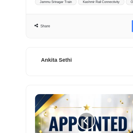
Jammu Srinagar Train
Kashmir Rail Connectivity
O
Share
Ankita Sethi