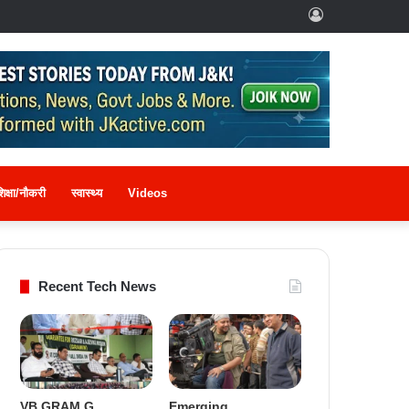
Log
In
िक्षा/नौकरी
स्वास्थ्य
Videos
Recent Tech News
VB GRAM G
Emerging