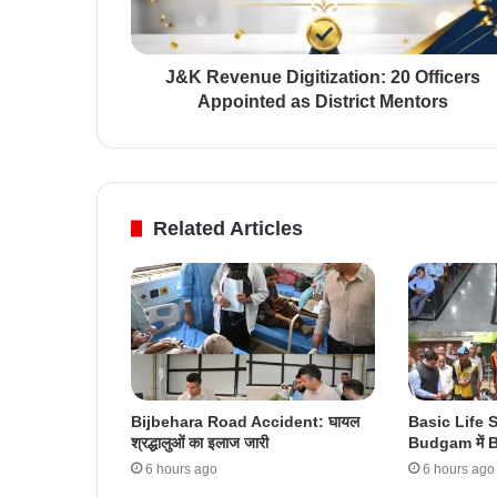
J&K Revenue Digitization: 20 Officers
Appointed as District Mentors
Related Articles
Bijbehara Road Accident: घायल
Basic Life 
श्रद्धालुओं का इलाज जारी
Budgam में B
6 hours ago
6 hours ago