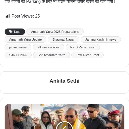
वाले वाहनों की Parking के लिए भी विशेष योजना तैयार करने को कहा गया।
Post Views:
25
Tags
Amarnath Yatra 2026 Preparations
Amarnath Yatra Update
Bhagwati Nagar
Jammu Kashmir news
jammu news
Pilgrim Facilities
RFID Registration
SANJY 2026
Shri Amarnath Yatra
Tawi River Front
Ankita Sethi