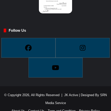
Follow Us
© Copyright 2026, All Rights Reserved |
JK Active
| Designed By
SRN
Media Service
About Us
Contact Us
Term and Condition
Privacy Policy