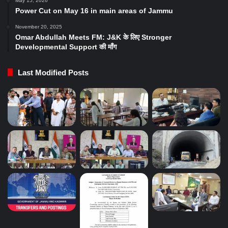
May 15, 2026
Power Cut on May 16 in main areas of Jammu
November 20, 2025
Omar Abdullah Meets FM: J&K के लिए Stronger
Developmental Support की माँग
Last Modified Posts