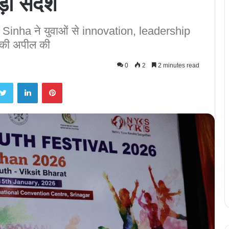
ा संदेश
Sinha ने युवाओं से innovation, leadership
 की अपील की
0
2
2 minutes read
Twitter
LinkedIn
Pinterest