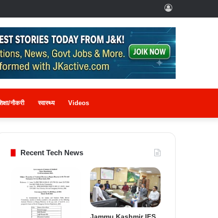
Log
In
िक्षा/नौकरी
स्वास्थ्य
Videos
Recent Tech News
Jammu Kashmir IFS