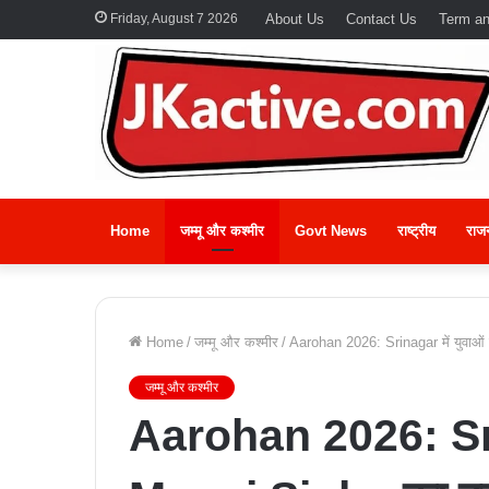
Friday, August 7 2026
About Us
Contact Us
Term an
Home
जम्मू और कश्मीर
Govt News
राष्ट्रीय
राज
Home
/
जम्मू और कश्मीर
/
Aarohan 2026: Srinagar में युवाओं
जम्मू और कश्मीर
Aarohan 2026: Srin