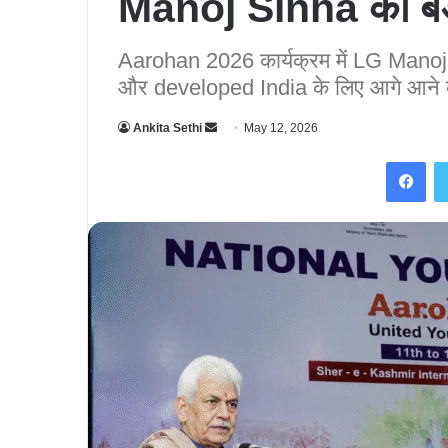
Manoj Sinha का बड़
Aarohan 2026 कार्यक्रम में LG Manoj 
और developed India के लिए आगे आने
Ankita Sethi
S
May 12, 2026
e
Facebook
n
d
a
n
e
m
a
i
l