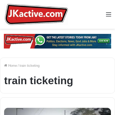
M
Home
/
train ticketing
train ticketing