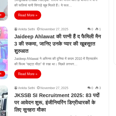
की फलियां यानी सिंगाड़े खूब मिलते हैं। ये फल…
Read More »
ल
Ankita Sethi
November 27, 2025
0
1
Jaideep Ahlawat की पत्नी हैं द फैमिली मैन
3 की रुकमा, जानिए उनके प्यार की खूबसूरत
शुरुआत
Jaideep Ahlawat ने अभिनय की दुनिया में कदम 2010 में प्रियदर्शन
की फिल्म “खट्टा मीठा” से रखा था। पिछले लगभग…
Read More »
न
Ankita Sethi
November 27, 2025
0
3
JKSSB SI Recruitment 2025: 83 पदों
पर आवेदन शुरू, इंजीनियरिंग डिग्रीधारकों के
लिए सुनहरा मौका