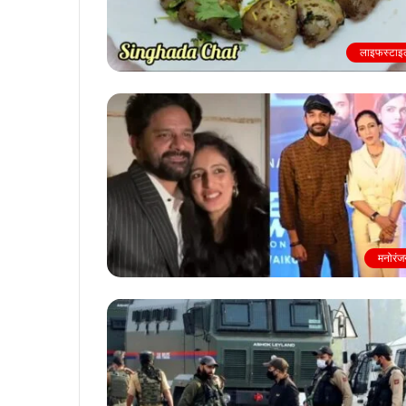
लाइफस्टाइ
मनोरंज