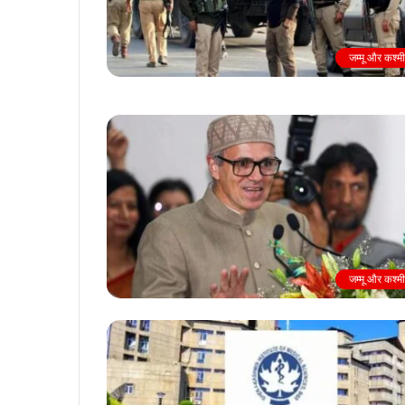
जम्मू और कश्म
जम्मू और कश्म