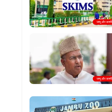
जम्मू और कश्म
जम्मू और कश्म