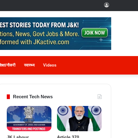
Log
In
िक्षा/नौकरी
स्वास्थ्य
Videos
Recent Tech News
JK Labour
Article 370