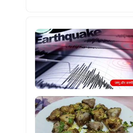
जम्मू और कश्म