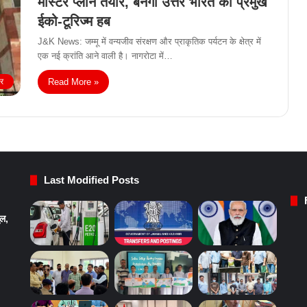
मास्टर प्लान तैयार, बनेगा उत्तर भारत का प्रमुख
ईको-टूरिज्म हब
J&K News: जम्मू में वन्यजीव संरक्षण और प्राकृतिक पर्यटन के क्षेत्र में
एक नई क्रांति आने वाली है। नागरोटा में…
Read More »
ीर
Last Modified Posts
ुल,