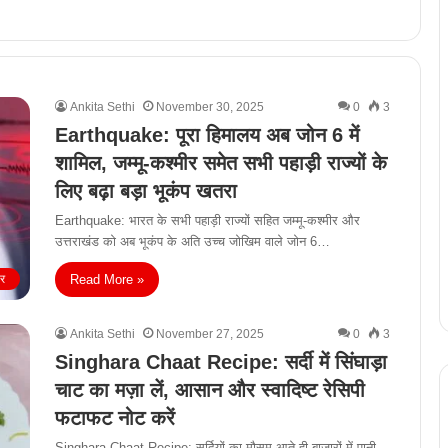
Ankita Sethi
November 30, 2025
0
3
Earthquake: पूरा हिमालय अब जोन 6 में
शामिल, जम्मू-कश्मीर समेत सभी पहाड़ी राज्यों के
लिए बढ़ा बड़ा भूकंप खतरा
Earthquake: भारत के सभी पहाड़ी राज्यों सहित जम्मू-कश्मीर और
उत्तराखंड को अब भूकंप के अति उच्च जोखिम वाले जोन 6…
Read More »
ीर
Ankita Sethi
November 27, 2025
0
3
Singhara Chaat Recipe: सर्दी में सिंघाड़ा
चाट का मज़ा लें, आसान और स्वादिष्ट रेसिपी
फटाफट नोट करें
Singhara Chaat Recipe: सर्दियों का मौसम आते ही बाजारों में पानी