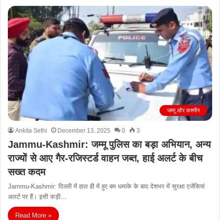
जम्मू और कश्मीर
Ankita Sethi
December 13, 2025
0
3
Jammu-Kashmir: जम्मू पुलिस का बड़ा अभियान, अन्य
राज्यों से आए गैर-रजिस्टर्ड वाहन जब्त, हाई अलर्ट के बीच
सख्त कदम
Jammu-Kashmir: दिल्ली में हाल ही में हुए बम धमाके के बाद देशभर में सुरक्षा एजेंसियां
अलर्ट पर हैं। इसी कड़ी…
Read More »