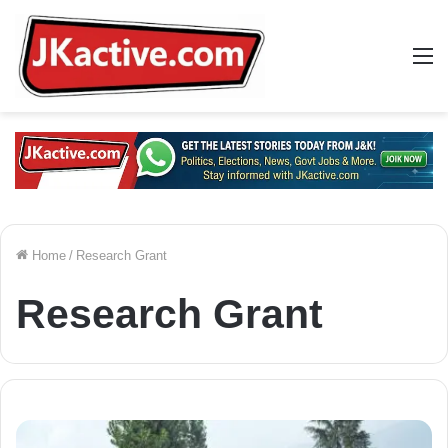
M
Home
/
Research Grant
Research Grant