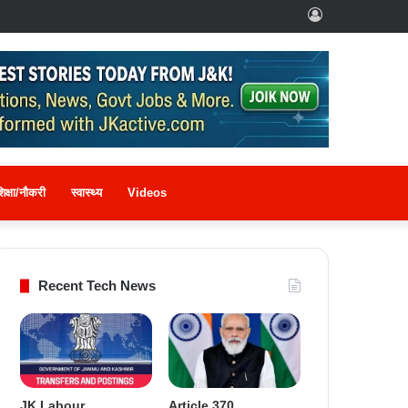
Log
In
िक्षा/नौकरी
स्वास्थ्य
Videos
Recent Tech News
JK Labour
Article 370