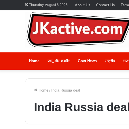
Thursday, August 6 2026
About Us
Contact Us
Term
Home
जम्मू और कश्मीर
Govt News
राष्ट्रीय
राज
Home
/
India Russia deal
India Russia dea