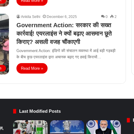
Read More »
ीर
Ankita Sethi
December 6, 2025
0
2
Government Action: सरकार की सख्त
कार्रवाई! एयरलाइंस ने क्यों बढ़ाए आसमान छूते
किराए? असली वजह चौंकाएगी
Government Action: इंडिगो की संचालन व्यवस्था में आई बड़ी गड़बड़ी
के बीच कुछ एयरलाइंस द्वारा अचानक बढ़ाए गए हवाई किरायों…
Read More »
s
Last Modified Posts
ुल,