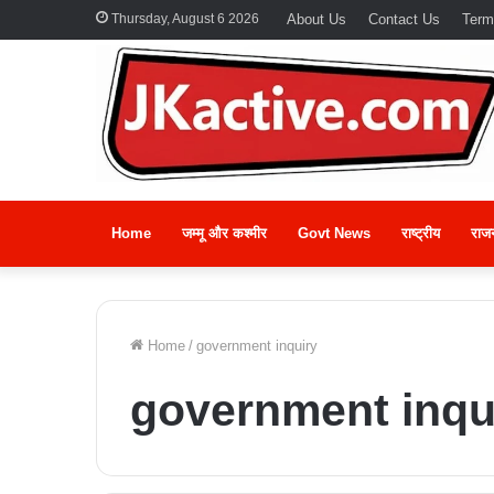
Thursday, August 6 2026
About Us
Contact Us
Term
Home
जम्मू और कश्मीर
Govt News
राष्ट्रीय
राज
Home
/
government inquiry
government inqu