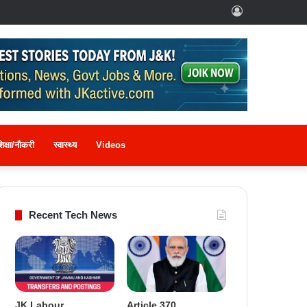
Log
In
िक्षा/नौकरी
स्वास्थ्य
Videos
Recent Tech News
JK Labour
Article 370