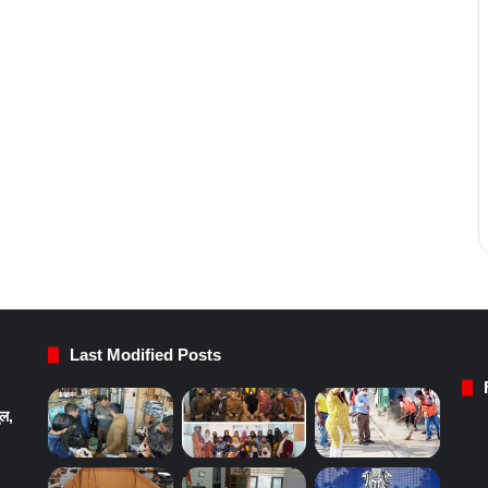
Last Modified Posts
ुल,