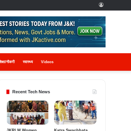
Log
In
िक्षा/नौकरी
स्वास्थ्य
Videos
Recent Tech News
JKRLM Women
Katra Swachhata