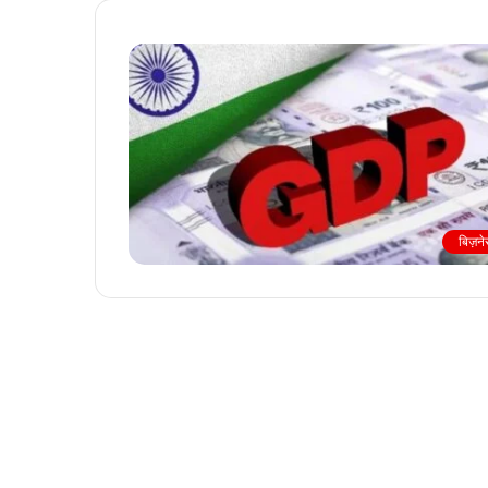
बिज़न