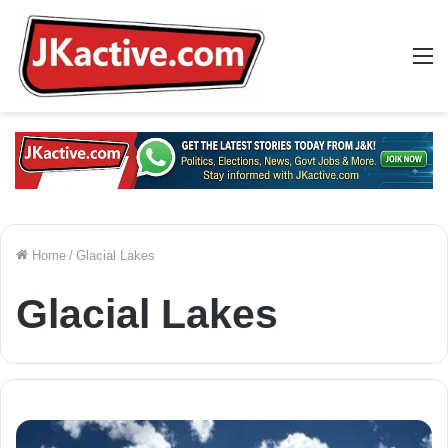
M
Home
/
Glacial Lakes
Glacial Lakes